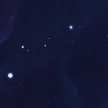
持着良好的竞技状态，并积极引进新鲜血液，以期重
球迷喜爱，这使得他们在主场作战时总能吸引大量观
文化积淀也为即将到来的交锋增添了许多故事性。在
的重要竞争者，因此这场对决无疑充满悬念。
轻而富有潜力的球员，他们具备良好的身体素质以及
得球队在速度和活力方面得到了显著提升。同时，教
相应策略，这种适应性让他们在比赛中常常能够出奇
与整体打法。在主帅的带领下，球队形成了一套成熟
机会。他们的一大优势是经验丰富，在处理紧张局面
关重要。
果说利比利亚雷更倾向于快速反击，那么瓦拉多利用
验教练团队对于战术安排及临场应变能力，也将直接