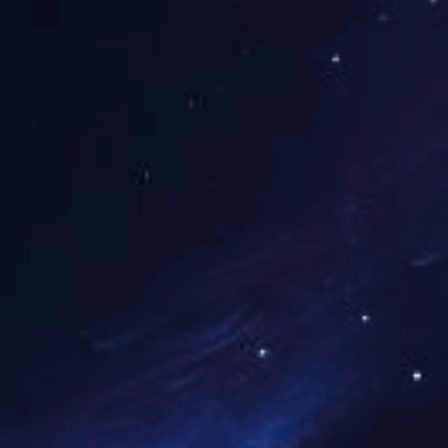
决定最终胜负。
3、近期状态与表现
近期状态是影响比赛结果的重要因素之一
了连胜，而且在进攻端展现出了极佳的效
速反击来寻找破门机会。这种气势如虹的
然而，瓦拉多利同样不甘示弱。在最近的
多个对手。他们强化了防线
九游娱乐官网
幅下降。此外，新援们逐渐融入球队，也
综上所述，两队都处于良好状态，各自拥
呈现一场精彩绝伦之战。
4、球迷支持与氛围
无论在哪项运动中，球迷都是不可或缺的
围中进行。作为主队，瓦拉多利用其忠实