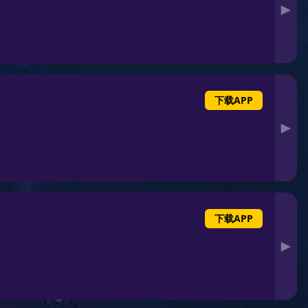
精选产品
首页
精选产品
迎战瓦拉多利全力