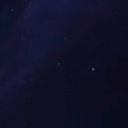
员都能感受到来自看台上的力量。
自己的小部分支持者前往助阵。这不仅是为了展示他
不畏挑战。在这个过程中，即便身处客场，他们仍会
不懈追随。
ll undoubtedly play a significant role in
 during the match. The palpable tension and
 make this clash even more thrilling.
”的赛事，不仅仅是一场普通比赛，更是一种文化交
配置，再到近期状态及球迷氛围，每一个环节都彰显
无论最终结果如何，这场较量必定会成为众人瞩目的
续努力，不断提高自身实力，为球迷奉献更多精彩赛
一个缩影，是传奇脚步中的又一步展示。期待他们在
！