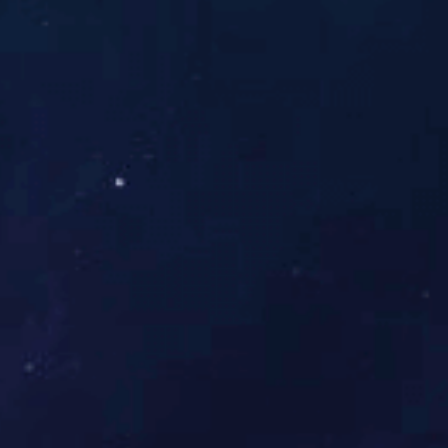
导航
发现
BBt贝博·(bellbet)艾弗森官网
精选产品
企业要闻