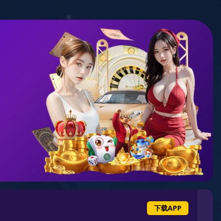
梅都社区中康路128号卓越梅林中心广场（北区）1号楼1306
首页
发现
BBt贝博·(bellbet)艾弗森官网
找到
贝博bellbe