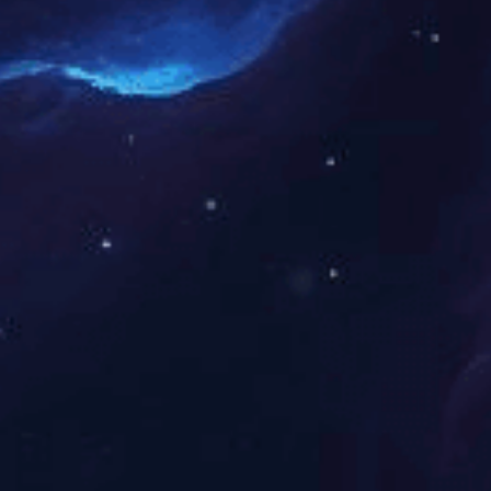
洋溢地为自己的球队呐喊助威，让每位球
而客队利比里亚雷也希望能借此机会吸引
们广泛的人气，更是希望用行动证明自己
努力争取更好的表现，以回报支持者们的
The atmosphere created by the fans wi
influencing the players’ performance
excitement from both sides are set to
总结：
总而言之，此次“利比里亚雷迎战瓦拉多利
流，一次实力碰撞。从历史背景，到阵容
出两支球队独特魅力和奋斗精神。因此，
焦点，引发广泛讨论。
未来的发展道路上，希望两支球队都能继
事。而这一次交锋，则只是他们征程中的
接下来的日子里，共同书写新的辉煌篇章